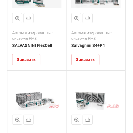
Автоматизированные
Автоматизированные
системы FMS
системы FMS
SALVAGNINI FlexCell
Salvagnini S4+P4
Заказать
Заказать