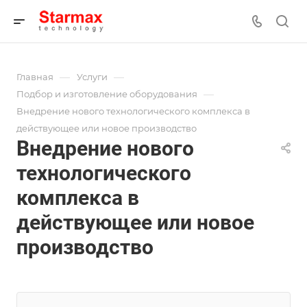
—
—
Главная
Услуги
—
Подбор и изготовление оборудования
Внедрение нового технологического комплекса в
действующее или новое производство
Внедрение нового
технологического
комплекса в
действующее или новое
производство