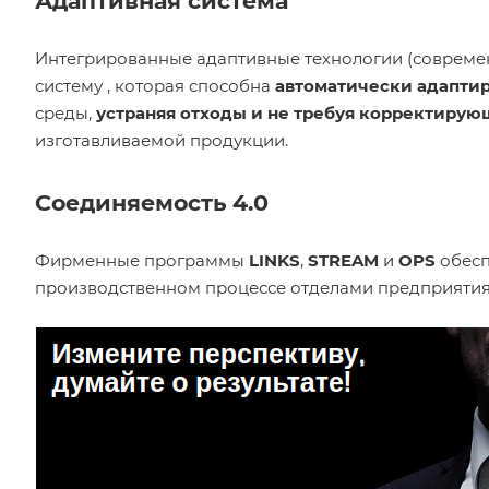
Адаптивная система
Интегрированные адаптивные технологии (современ
систему , которая способна
автоматически адаптир
среды,
устраняя отходы и не требуя корректиру
изготавливаемой продукции.
Соединяемость 4.0
Фирменные программы
LINKS
,
STREAM
и
OPS
обесп
производственном процессе отделами предприятия