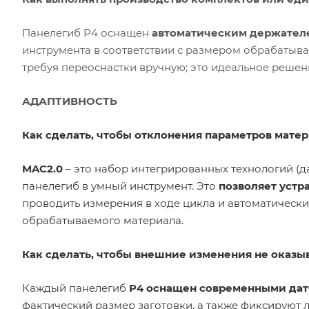
Панелегиб P4 оснащен
автоматическим держателе
инструмента в соответствии с размером обрабатыва
требуя переоснастки вручную; это идеальное реше
АДАПТИВНОСТЬ
Как сделать, чтобы отклонения параметров матер
MAC2.0
– это набор интегрированных технологий (д
панелегиб в умный инструмент. Это
позволяет устр
проводить измерения в ходе цикла и автоматическ
обрабатываемого материала.
Как сделать, чтобы внешние изменения не оказы
Каждый панелегиб
P4 оснащен современными да
фактический размер заготовки, а также фиксирую