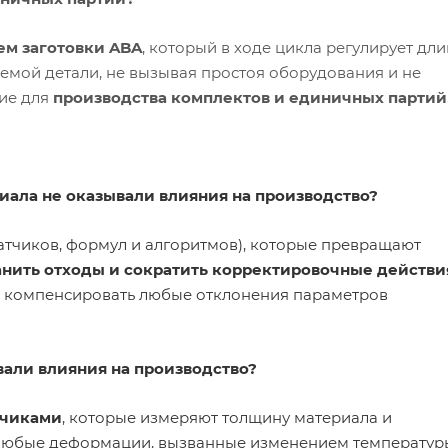
м заготовки ABA
, который в ходе цикла регулирует дли
емой детали, не вызывая простоя оборудования и не
ние для
производства комплектов и единичных партий
иала не оказывали влияния на производство?
атчиков, формул и алгоритмов), которые превращают
анить отходы и сократить корректировочные действи
и компенсировать любые отклонения параметров
вали влияния на производство?
тчиками
, которые измеряют толщину материала и
т любые деформации, вызванные изменением температур