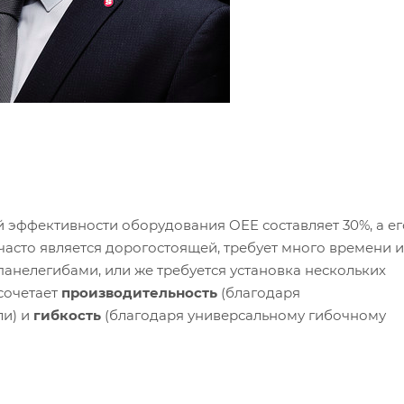
 эффективности оборудования OEE составляет 30%, а ег
 часто является дорогостоящей, требует много времени и
анелегибами, или же требуется установка нескольких
сочетает
производительность
(благодаря
ли) и
гибкость
(благодаря универсальному гибочному