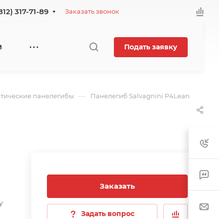
812) 317-71-89
Заказать звонок
Подать заявку
И
—
тические панелегибы
Панелегиб Salvagnini P4Lean
Заказать
у
Задать вопрос