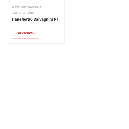
Автоматические
панелегибы
Панелегиб Salvagnini P1
Заказать