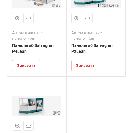
Автоматические
Автоматические
панелегибы
панелегибы
Панелегиб Salvagnini
Панелегиб Salvagnini
P4Lean
P2Lean
Заказать
Заказать